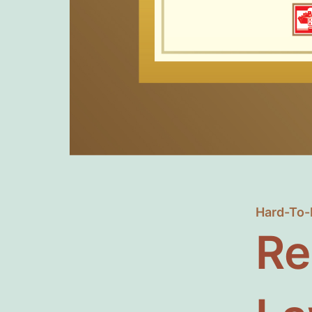
Hard-To-
Re