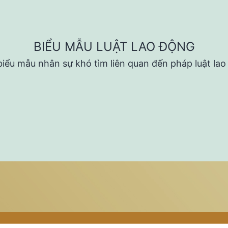
BIỂU MẪU LUẬT LAO ĐỘNG
iểu mẫu nhân sự khó tìm liên quan đến pháp luật la