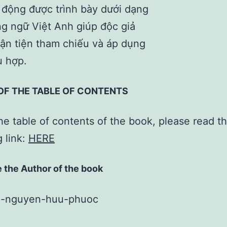
 động được trình bày dưới dạng
g ngữ Việt Anh giúp độc giả
ận tiện tham chiếu và áp dụng
ù hợp.
OF THE TABLE OF CONTENTS
he table of contents of the book, please read t
g link:
HERE
 the Author of the book