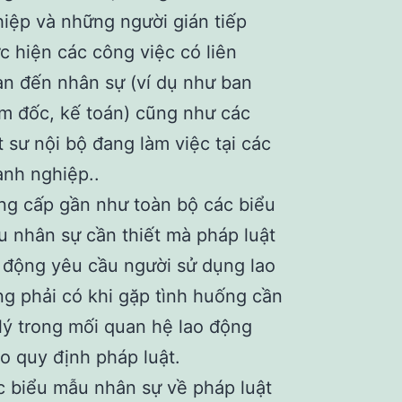
iệp và những người gián tiếp
c hiện các công việc có liên
n đến nhân sự (ví dụ như ban
m đốc, kế toán) cũng như các
t sư nội bộ đang làm việc tại các
nh nghiệp..
g cấp gần như toàn bộ các biểu
 nhân sự cần thiết mà pháp luật
 động yêu cầu người sử dụng lao
g phải có khi gặp tình huống cần
lý trong mối quan hệ lao động
o quy định pháp luật.
 biểu mẫu nhân sự về pháp luật