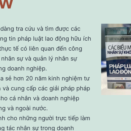
aw
dàng tra cứu và tìm được các
ng tin pháp luật lao động hữu ích
thực tế có liên quan đến công
 nhân sự và quản lý nhân sự
ng doanh nghiệp.
a sẻ hơn 20 năm kinh nghiệm tư
 và cung cấp các giải pháp pháp
cho cá nhân và doanh nghiệp
ng và ngoài nước.
h cho những người trực tiếp làm
g tác nhân sự trong doanh