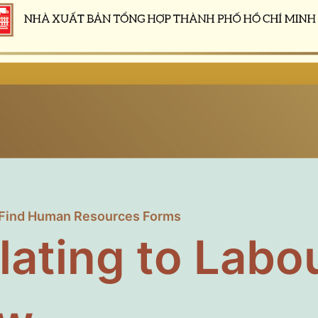
Find Human Resources Forms
lating to Labo